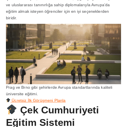
ve uluslararası tanınırlığa sahip diplomalarıyla Avrupa’da
eğitim almak isteyen öğrenciler için en iyi seçeneklerden
biridir.
Prag ve Brno gibi şehirlerde Avrupa standartlarında kaliteli
üniversite eğitimi.
Ücretsiz İlk Görüşmeni Planla
Çek Cumhuriyeti
Eğitim Sistemi