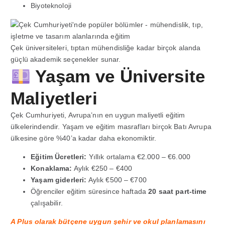
Biyoteknoloji
Çek üniversiteleri, tıptan mühendisliğe kadar birçok alanda
güçlü akademik seçenekler sunar.
Yaşam ve Üniversite
Maliyetleri
Çek Cumhuriyeti, Avrupa’nın en uygun maliyetli eğitim
ülkelerindendir. Yaşam ve eğitim masrafları birçok Batı Avrupa
ülkesine göre %40’a kadar daha ekonomiktir.
Eğitim Ücretleri:
Yıllık ortalama €2.000 – €6.000
Konaklama:
Aylık €250 – €400
Yaşam giderleri:
Aylık €500 – €700
Öğrenciler eğitim süresince haftada
20 saat part-time
çalışabilir.
A Plus olarak bütçene uygun şehir ve okul planlamasını