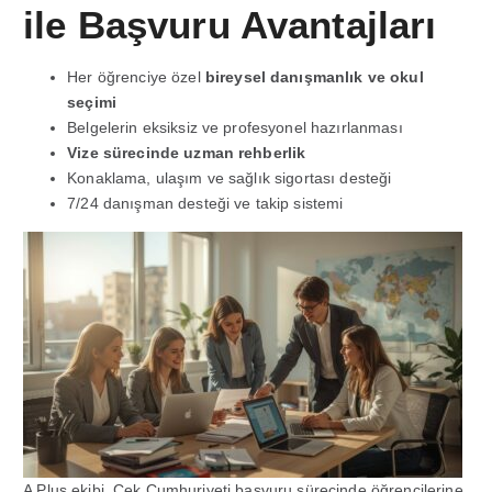
ile Başvuru Avantajları
Her öğrenciye özel
bireysel danışmanlık ve okul
seçimi
Belgelerin eksiksiz ve profesyonel hazırlanması
Vize sürecinde uzman rehberlik
Konaklama, ulaşım ve sağlık sigortası desteği
7/24 danışman desteği ve takip sistemi
A Plus ekibi, Çek Cumhuriyeti başvuru sürecinde öğrencilerine