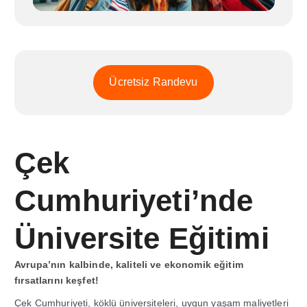
Ücretsiz Randevu
Çek
Cumhuriyeti’nde
Üniversite Eğitimi
Avrupa’nın kalbinde, kaliteli ve ekonomik eğitim
fırsatlarını keşfet!
Çek Cumhuriyeti, köklü üniversiteleri, uygun yaşam maliyetleri