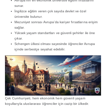
Avrupa’nın en ekonomik üniversite eğitim fırsatlarını
sunar.
İngilizce eğitim veren çok sayıda devlet ve özel
üniversite bulunur.
Mezuniyet sonrası Avrupa’da kariyer fırsatlarına erişim
sağlar.
Yüksek yaşam standartları ve güvenli şehirler ile öne
çıkar.
Schengen ülkesi olması sayesinde öğrenciler Avrupa
içinde serbestçe seyahat edebilir.
Çek Cumhuriyeti, hem ekonomik hem güvenli yaşam
koşullarıyla uluslararası öğrenciler için cazip bir ülkedir.