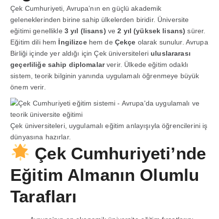
Çek Cumhuriyeti, Avrupa’nın en güçlü akademik
geleneklerinden birine sahip ülkelerden biridir. Üniversite
eğitimi genellikle
3 yıl (lisans)
ve
2 yıl (yüksek lisans)
sürer.
Eğitim dili hem
İngilizce
hem de
Çekçe
olarak sunulur. Avrupa
Birliği içinde yer aldığı için Çek üniversiteleri
uluslararası
geçerliliğe sahip diplomalar
verir. Ülkede eğitim odaklı
sistem, teorik bilginin yanında uygulamalı öğrenmeye büyük
önem verir.
Çek üniversiteleri, uygulamalı eğitim anlayışıyla öğrencilerini iş
dünyasına hazırlar.
Çek Cumhuriyeti’nde
Eğitim Almanın Olumlu
Tarafları