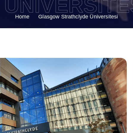
ÜNIVERSITE
Home
Glasgow Strathclyde Üniversitesi