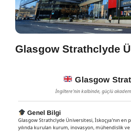
Glasgow Strathclyde Ün
Glasgow Strat
İngiltere’nin kalbinde, güçlü akadem
Genel Bilgi
Glasgow Strathclyde Üniversitesi, İskoçya’nın en pr
yılında kurulan kurum, inovasyon, mühendislik ve i