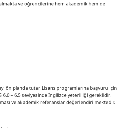
r almakta ve öğrencilerine hem akademik hem de
yı ön planda tutar. Lisans programlarına başvuru için
 6.0 – 6.5 seviyesinde İngilizce yeterliliği gereklidir.
aması ve akademik referanslar değerlendirilmektedir.