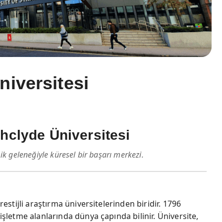
iversitesi
hclyde Üniversitesi
ik geleneğiyle küresel bir başarı merkezi.
estijli araştırma üniversitelerinden biridir. 1796
şletme alanlarında dünya çapında bilinir. Üniversite,