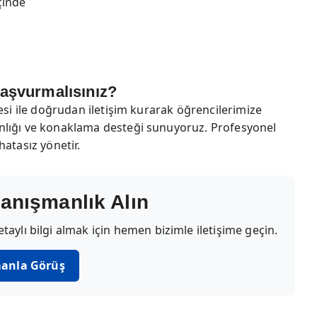
çinde
Başvurmalısınız?
esi ile doğrudan iletişim kurarak öğrencilerimize
nlığı ve konaklama desteği sunuyoruz. Profesyonel
hatasız yönetir.
anışmanlık Alın
aylı bilgi almak için hemen bizimle iletişime geçin.
anla Görüş