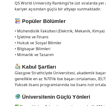
QS World University Rankings’te üst sıralarda ye
kariyer açısından güçlü bir altyapı sunmaktadır.
Popüler Bölümler
• Mühendislik Fakültesi (Elektrik, Mekanik, Kimya)
• İşletme ve Finans
• Hukuk ve Sosyal Bilimler
• Bilgisayar Bilimleri
• Mimarlık ve Tasarım
Kabul Şartları
Glasgow Strathclyde Üniversitesi, akademik başarı
genellikle en az %70’lik lise başarı ortalaması, IELTS
Yüksek lisans programlarında ise lisans not ortal
Üniversitenin Güçlü Yönleri