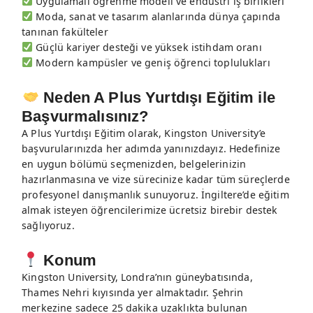
Uygulamalı öğrenme modeli ve endüstri iş birlikleri
Moda, sanat ve tasarım alanlarında dünya çapında
tanınan fakülteler
Güçlü kariyer desteği ve yüksek istihdam oranı
Modern kampüsler ve geniş öğrenci toplulukları
Neden A Plus Yurtdışı Eğitim ile
Başvurmalısınız?
A Plus Yurtdışı Eğitim olarak, Kingston University’e
başvurularınızda her adımda yanınızdayız. Hedefinize
en uygun bölümü seçmenizden, belgelerinizin
hazırlanmasına ve vize sürecinize kadar tüm süreçlerde
profesyonel danışmanlık sunuyoruz. İngiltere’de eğitim
almak isteyen öğrencilerimize ücretsiz birebir destek
sağlıyoruz.
Konum
Kingston University, Londra’nın güneybatısında,
Thames Nehri kıyısında yer almaktadır. Şehrin
merkezine sadece 25 dakika uzaklıkta bulunan