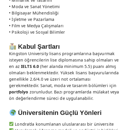
• Mimarlık ve Tasarım
• Moda ve Sanat Yönetimi
• Bilgisayar Mühendisliği
• İşletme ve Pazarlama
• Film ve Medya Çalışmaları
• Psikoloji ve Sosyal Bilimler
Kabul Şartları
Kingston University lisans programlarına başvurmak
isteyen öğrencilerin lise diplomasına sahip olmaları ve
en az
IELTS 6.0
(her alanda minimum 5.5) puanı almış
olmaları beklenmektedir. Yüksek lisans başvurularında
genellikle 2.6/4.0 ve üzeri not ortalaması
gerekmektedir. Sanat, moda ve tasarım bölümleri için
portfolyo
zorunludur. Bazı programlarda mülakat veya
ön değerlendirme süreci de uygulanabilir.
Üniversitenin Güçlü Yönleri
Londra’da konumlanan uluslararası bir üniversite