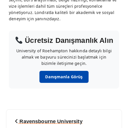
vize işlemleri dahil tüm süreçleri profesyonelce
yönetiyoruz. Londra’da kaliteli bir akademik ve sosyal
deneyim için yanınızdayız.
Ücretsiz Danışmanlık Alın
University of Roehampton hakkında detaylı bilgi
almak ve başvuru sürecinizi başlatmak için
bizimle iletişime geçin.
Danışmanla Görüş
Y
Ravensbourne University
a