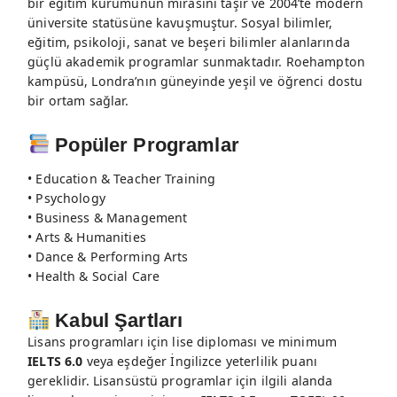
bir eğitim kurumunun mirasını taşır ve 2004’te modern
üniversite statüsüne kavuşmuştur. Sosyal bilimler,
eğitim, psikoloji, sanat ve beşeri bilimler alanlarında
güçlü akademik programlar sunmaktadır. Roehampton
kampüsü, Londra’nın güneyinde yeşil ve öğrenci dostu
bir ortam sağlar.
Popüler Programlar
• Education & Teacher Training
• Psychology
• Business & Management
• Arts & Humanities
• Dance & Performing Arts
• Health & Social Care
Kabul Şartları
Lisans programları için lise diploması ve minimum
IELTS 6.0
veya eşdeğer İngilizce yeterlilik puanı
gereklidir. Lisansüstü programlar için ilgili alanda