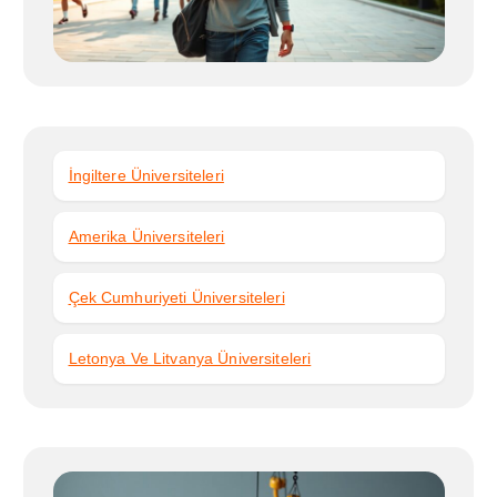
i
İngiltere Üniversiteleri
Amerika Üniversiteleri
Çek Cumhuriyeti Üniversiteleri
Letonya Ve Litvanya Üniversiteleri