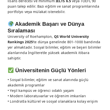
lisans derecesi ve minimum
IELTS 6.5
veya TOEFL 90
puan talep edilir. Bazı eğitim ve sanat programlarında
portfolyo veya mülakat istenebilir.
Akademik Başarı ve Dünya
Sıralaması
University of Roehampton,
QS World University
Rankings 2025
’te dünya genelinde 801–1000 bandında
yer almaktadır. Sosyal bilimler, eğitim ve beşeri bilimler
alanlarında İngiltere’de yüksek akademik itibara
sahiptir.
Üniversitenin Güçlü Yönleri
• Sosyal bilimler, eğitim ve sanat alanında güçlü
akademik programlar
• Yeşil kampüs ve öğrenci odaklı yaşam
• Modern laboratuvarlar ve öğrenim imkanları
• Londra’da kültürel ve sosyal olanaklara kolay erişim