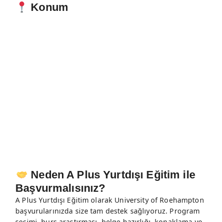
Konum
Neden A Plus Yurtdışı Eğitim ile
Başvurmalısınız?
A Plus Yurtdışı Eğitim olarak University of Roehampton
başvurularınızda size tam destek sağlıyoruz. Program
seçimi, burs araştırması, belge hazırlığı, konaklama ve