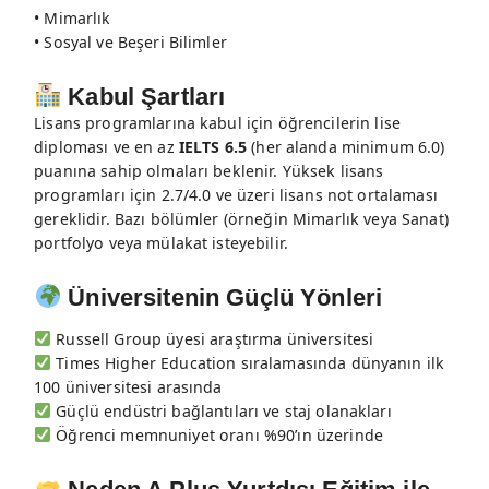
• Mimarlık
• Sosyal ve Beşeri Bilimler
Kabul Şartları
Lisans programlarına kabul için öğrencilerin lise
diploması ve en az
IELTS 6.5
(her alanda minimum 6.0)
puanına sahip olmaları beklenir. Yüksek lisans
programları için 2.7/4.0 ve üzeri lisans not ortalaması
gereklidir. Bazı bölümler (örneğin Mimarlık veya Sanat)
portfolyo veya mülakat isteyebilir.
Üniversitenin Güçlü Yönleri
Russell Group üyesi araştırma üniversitesi
Times Higher Education sıralamasında dünyanın ilk
100 üniversitesi arasında
Güçlü endüstri bağlantıları ve staj olanakları
Öğrenci memnuniyet oranı %90’ın üzerinde