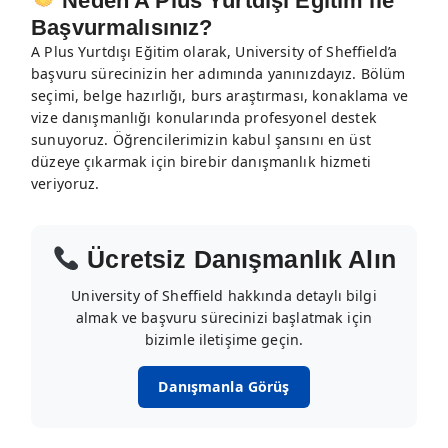
Neden A Plus Yurtdışı Eğitim ile
Başvurmalısınız?
A Plus Yurtdışı Eğitim olarak, University of Sheffield’a
başvuru sürecinizin her adımında yanınızdayız. Bölüm
seçimi, belge hazırlığı, burs araştırması, konaklama ve
vize danışmanlığı konularında profesyonel destek
sunuyoruz. Öğrencilerimizin kabul şansını en üst
düzeye çıkarmak için birebir danışmanlık hizmeti
veriyoruz.
Ücretsiz Danışmanlık Alın
University of Sheffield hakkında detaylı bilgi
almak ve başvuru sürecinizi başlatmak için
bizimle iletişime geçin.
Danışmanla Görüş